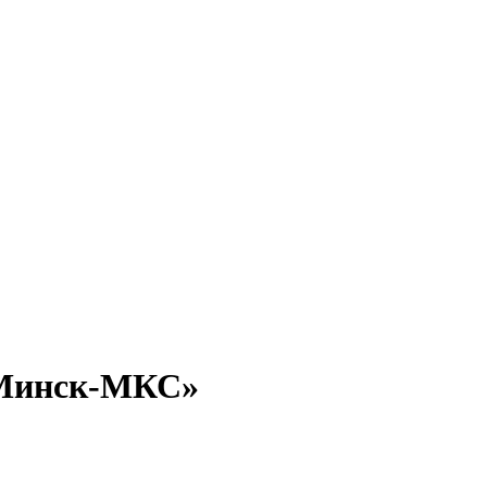
«Минск-МКС»