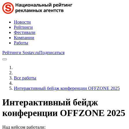
Новости
Рейтинги
Фестивали
Компании
Работы
Рейтинги Sostav.ru
Подписаться
Все работы
Интерактивный бейдж конференции OFFZONE 2025
Интерактивный бейдж
конференции OFFZONE 2025
Над кейсом работали: