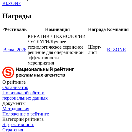
BI.ZONE
Награды
Фестиваль
Номинация
Награда
Компания
КРЕАТИВ / ТЕХНОЛОГИИ
/ УСЛУГИ/Лучшее
технологическое сервисное
Шорт-
Bema! 2026
BI.ZONE
решение для операционной
лист
эффективности
мероприятия
О рейтинге
Организатор
Политика обработки
персональных данных
Документы
Методология
Положение о рейтинге
Категории рейтинга
Эффективность
Стратегия