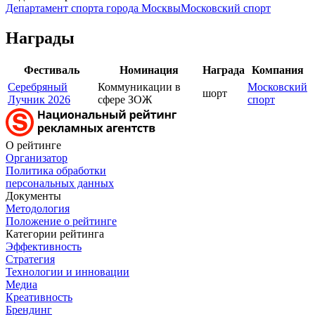
Департамент спорта города Москвы
Московский спорт
Награды
Фестиваль
Номинация
Награда
Компания
Серебряный
Коммуникации в
Московский
шорт
Лучник 2026
сфере ЗОЖ
спорт
О рейтинге
Организатор
Политика обработки
персональных данных
Документы
Методология
Положение о рейтинге
Категории рейтинга
Эффективность
Стратегия
Технологии и инновации
Медиа
Креативность
Брендинг