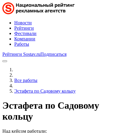
Новости
Рейтинги
Фестивали
Компании
Работы
Рейтинги Sostav.ru
Подписаться
Все работы
Эстафета по Садовому кольцу
Эстафета по Садовому
кольцу
Над кейсом работали: