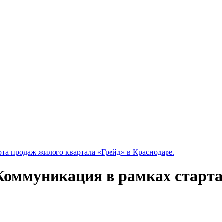
рта продаж жилого квартала «Грейд» в Краснодаре.
 Коммуникация в рамках старт