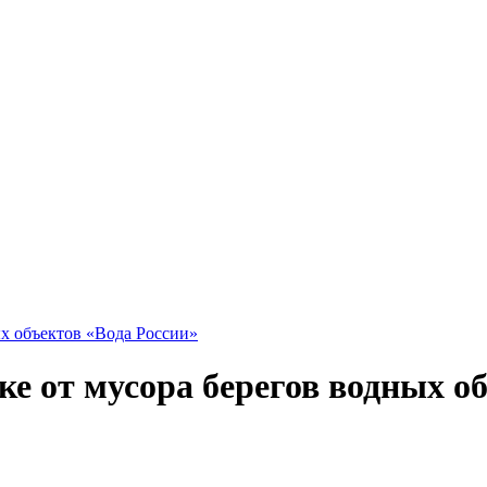
ых объектов «Вода России»
ке от мусора берегов водных о