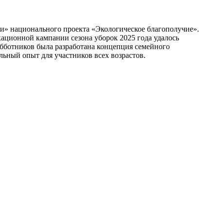
ии» национального проекта «Экологическое благополучие».
кационной кампании сезона уборок 2025 года удалось
убботников была разработана концепция семейного
льный опыт для участников всех возрастов.