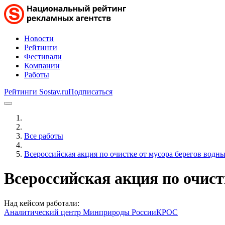
Новости
Рейтинги
Фестивали
Компании
Работы
Рейтинги Sostav.ru
Подписаться
Все работы
Всероссийская акция по очистке от мусора берегов водн
Всероссийская акция по очист
Над кейсом работали:
Аналитический центр Минприроды России
КРОС