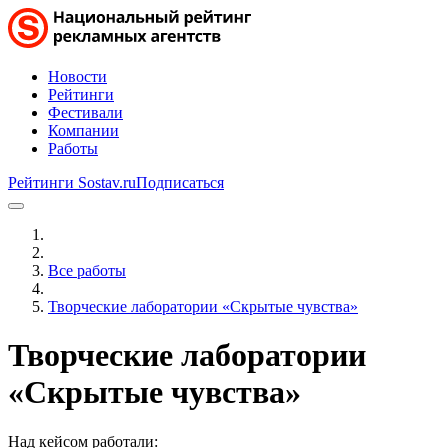
Новости
Рейтинги
Фестивали
Компании
Работы
Рейтинги Sostav.ru
Подписаться
Все работы
Творческие лаборатории «Скрытые чувства»
Творческие лаборатории
«Скрытые чувства»
Над кейсом работали: