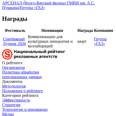
АРСЕНАЛ (Волго-Вятский филиал ГМИИ им. А.С.
Пушкина)
Группа «ГАЗ»
Награды
Фестиваль
Номинация
Награда
Компания
Коммуникации для
Серебряный
Группа
культурных инициатив и
шорт
Лучник 2026
«ГАЗ»
коллабораций
О рейтинге
Организатор
Политика обработки
персональных данных
Документы
Методология
Положение о рейтинге
Категории рейтинга
Эффективность
Стратегия
Технологии и инновации
Медиа