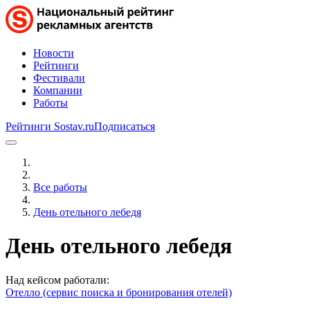
Новости
Рейтинги
Фестивали
Компании
Работы
Рейтинги Sostav.ru
Подписаться
Все работы
День отельного лебедя
День отельного лебедя
Над кейсом работали:
Отелло (сервис поиска и бронирования отелей)