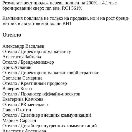
Результат: рост продаж перевыполнен на 200%, +4,1 тыс
бронирований сверх run rate, ROI 561%
Кампания повлияла не только на продажи, но и на рост бренд-
метрик в августовской волне BHT
Отелло
Александр Васильев
Отелло / Директор по маркетингу
Анастасия Зайцева
Отелло / Бренд-менеджер
Эрик Асланян
Отелло / Директор по маркетинговой стратегии
Светлана Самарина
Отелло / Креативный продюсер
Валерия Косач
Отелло / Продюсер оффлайн-проектов
Екатерина Клачкова
Отелло / PR-менеджер
Павел Охотин
Отелло / Дизайнер внешних коммуникаций
Мариам Саргсян
Отелло / Дизайнер внутренних коммуникаций
Анастасия Арсеньева