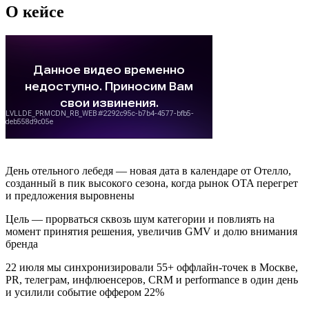
О кейсе
День отельного лебедя — новая дата в календаре от Отелло,
созданный в пик высокого сезона, когда рынок OTA перегрет
и предложения выровнены
Цель — прорваться сквозь шум категории и повлиять на
момент принятия решения, увеличив GMV и долю внимания
бренда
22 июля мы синхронизировали 55+ оффлайн-точек в Москве,
PR, телеграм, инфлюенсеров, CRM и performance в один день
и усилили событие оффером 22%