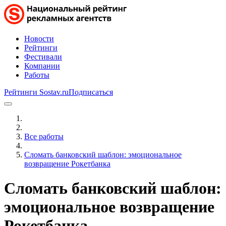
Новости
Рейтинги
Фестивали
Компании
Работы
Рейтинги Sostav.ru
Подписаться
Все работы
Сломать банковский шаблон: эмоциональное
возвращение Рокетбанка
Сломать банковский шаблон:
эмоциональное возвращение
Рокетбанка