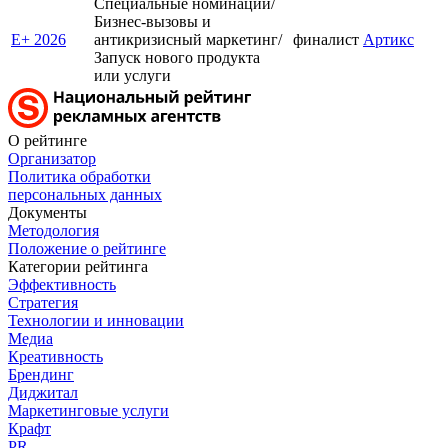
Специальные номинации/
Бизнес-вызовы и
E+ 2026
антикризисный маркетинг/
финалист
Артикс
Запуск нового продукта
или услуги
О рейтинге
Организатор
Политика обработки
персональных данных
Документы
Методология
Положение о рейтинге
Категории рейтинга
Эффективность
Стратегия
Технологии и инновации
Медиа
Креативность
Брендинг
Диджитал
Маркетинговые услуги
Крафт
PR