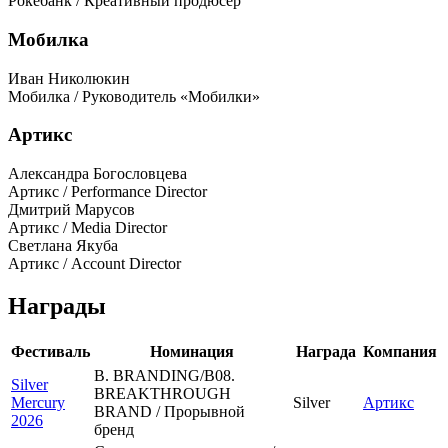
Рокебанк / Креативный продюсер
Мобилка
Иван Николюкин
Мобилка / Руководитель «Мобилки»
Артикс
Александра Богословцева
Артикс / Performance Director
Дмитрий Марусов
Артикс / Media Director
Светлана Якуба
Артикс / Account Director
Награды
Фестиваль
Номинация
Награда
Компания
B. BRANDING/B08.
Silver
BREAKTHROUGH
Mercury
Silver
Артикс
BRAND / Прорывной
2026
бренд