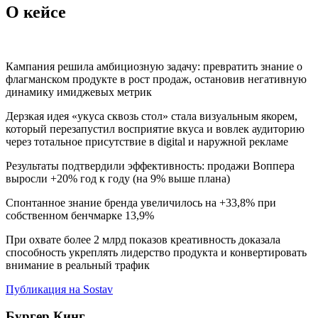
О кейсе
Кампания решила амбициозную задачу: превратить знание о
флагманском продукте в рост продаж, остановив негативную
динамику имиджевых метрик
Дерзкая идея «укуса сквозь стол» стала визуальным якорем,
который перезапустил восприятие вкуса и вовлек аудиторию
через тотальное присутствие в digital и наружной рекламе
Результаты подтвердили эффективность: продажи Воппера
выросли +20% год к году (на 9% выше плана)
Спонтанное знание бренда увеличилось на +33,8% при
собственном бенчмарке 13,9%
При охвате более 2 млрд показов креативность доказала
способность укреплять лидерство продукта и конвертировать
внимание в реальный трафик
Публикация на Sostav
Бургер Кинг