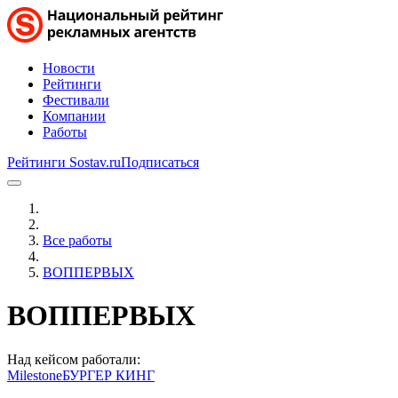
Новости
Рейтинги
Фестивали
Компании
Работы
Рейтинги Sostav.ru
Подписаться
Все работы
ВОППЕРВЫХ
ВОППЕРВЫХ
Над кейсом работали:
Milestone
БУРГЕР КИНГ