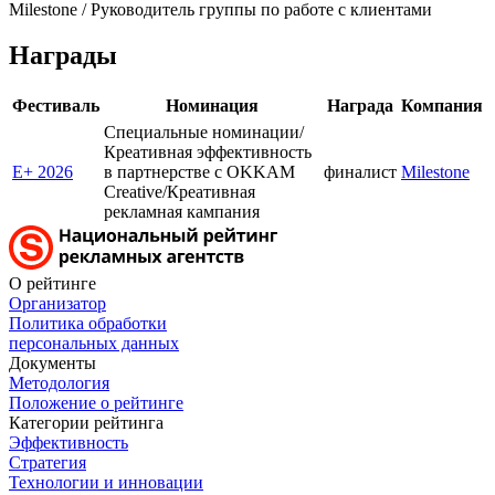
Milestone / Руководитель группы по работе с клиентами
Награды
Фестиваль
Номинация
Награда
Компания
Специальные номинации/
Креативная эффективность
E+ 2026
в партнерстве с OKKAM
финалист
Milestone
Creative/Креативная
рекламная кампания
О рейтинге
Организатор
Политика обработки
персональных данных
Документы
Методология
Положение о рейтинге
Категории рейтинга
Эффективность
Стратегия
Технологии и инновации