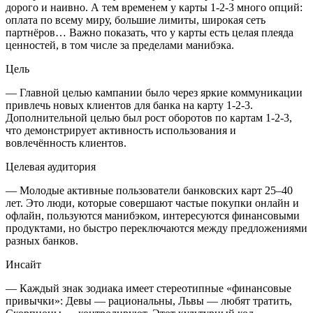
дорого и наивно. А тем временем у карты 1-2-3 много опций:
оплата по всему миру, большие лимиты, широкая сеть
партнёров… Важно показать, что у карты есть целая плеяда
ценностей, в том числе за пределами манибэка.
Цель
— Главной целью кампании было через яркие коммуникации
привлечь новых клиентов для банка на карту 1-2-3.
Дополнительной целью был рост оборотов по картам 1-2-3,
что демонстрирует активность использования и
вовлечённость клиентов.
Целевая аудитория
— Молодые активные пользователи банковских карт 25–40
лет. Это люди, которые совершают частые покупки онлайн и
офлайн, пользуются манибэком, интересуются финансовыми
продуктами, но быстро переключаются между предложениями
разных банков.
Инсайт
— Каждый знак зодиака имеет стереотипные «финансовые
привычки»: Девы — рациональны, Львы — любят тратить,