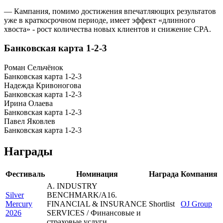
— Кампания, помимо достижения впечатляющих результатов
уже в краткосрочном периоде, имеет эффект «длинного
хвоста» - рост количества новых клиентов и снижение СPA.
Банковская карта 1-2-3
Роман Сельчёнок
Банковская карта 1-2-3
Надежда Кривоногова
Банковская карта 1-2-3
Ирина Олаева
Банковская карта 1-2-3
Павел Яковлев
Банковская карта 1-2-3
Награды
Фестиваль
Номинация
Награда
Компания
A. INDUSTRY
Silver
BENCHMARK/A16.
Mercury
FINANCIAL & INSURANCE
Shortlist
OJ Group
2026
SERVICES / Финансовые и
страховые услуги