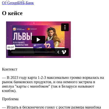
OJ Group
БНБ-Банк
О кейсе
Контекст
— В 2023 году карта 1-2-3 максимально громко ворвалась на
рынок банковских продуктов, и она немного застряла в
амплуа "карты с манибэком" (так в Беларуси называют
кэшбэк).
Проблема
— Играть в бесконечную гонку с ростом размера манибэка