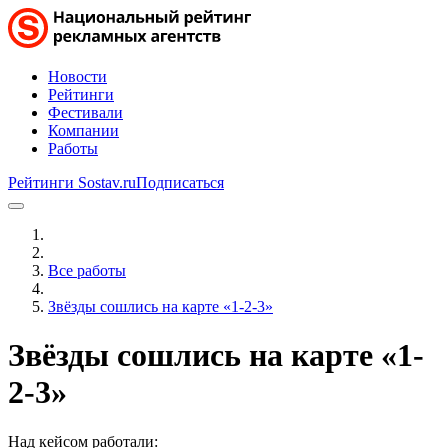
Новости
Рейтинги
Фестивали
Компании
Работы
Рейтинги Sostav.ru
Подписаться
Все работы
Звёзды сошлись на карте «1-2-3»
Звёзды сошлись на карте «1-
2-3»
Над кейсом работали: