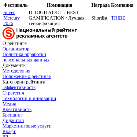
Фестиваль
Номинация
Награда
Компания
Silver
D. DIGITAL/D11. BEST
Mercury
GAMIFICATION / Лучшая
Shortlist
TRIBE
2026
геймификация
О рейтинге
Организатор
Политика обработки
персональных данных
Документы
Методология
Положение о рейтинге
Категории рейтинга
Эффективность
Стратегия
Технологии и инновации
Медиа
Креативность
Брендинг
Диджитал
Маркетинговые услуги
Крафт
PR