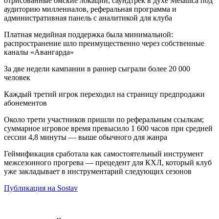
отрисованные омские локации, саундтрек в духе Metallica под
аудиторию миллениалов, реферальная программа и
административная панель с аналитикой для клуба
Платная медийная поддержка была минимальной:
распространение шло преимущественно через собственные
каналы «Авангарда»
За две недели кампании в раннер сыграли более 20 000
человек
Каждый третий игрок переходил на страницу предпродажи
абонементов
Около трети участников пришли по реферальным ссылкам;
суммарное игровое время превысило 1 600 часов при средней
сессии 4,8 минуты — выше обычного для жанра
Геймификация сработала как самостоятельный инструмент
межсезонного прогрева — прецедент для КХЛ, который клуб
уже закладывает в инструментарий следующих сезонов
Публикация на Sostav