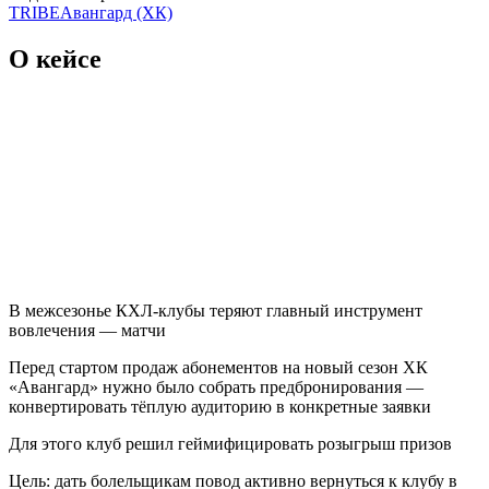
TRIBE
Авангард (ХК)
О кейсе
В межсезонье КХЛ-клубы теряют главный инструмент
вовлечения — матчи
Перед стартом продаж абонементов на новый сезон ХК
«Авангард» нужно было собрать предбронирования —
конвертировать тёплую аудиторию в конкретные заявки
Для этого клуб решил геймифицировать розыгрыш призов
Цель: дать болельщикам повод активно вернуться к клубу в