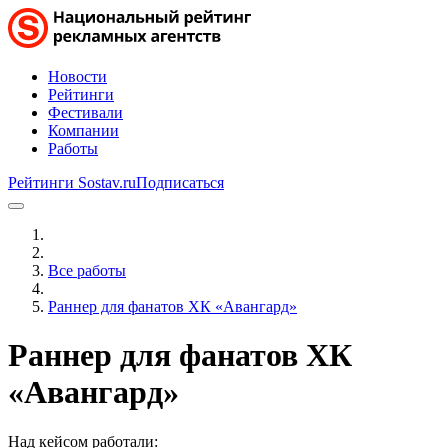
Новости
Рейтинги
Фестивали
Компании
Работы
Рейтинги Sostav.ru
Подписаться
Все работы
Раннер для фанатов ХК «Авангард»
Раннер для фанатов ХК
«Авангард»
Над кейсом работали: