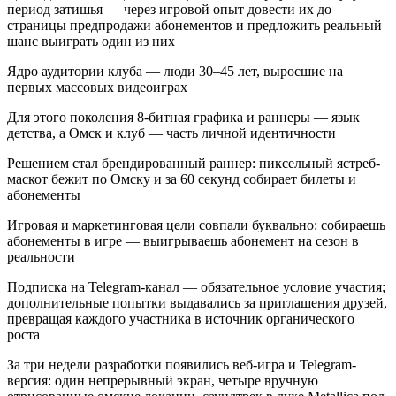
период затишья — через игровой опыт довести их до
страницы предпродажи абонементов и предложить реальный
шанс выиграть один из них
Ядро аудитории клуба — люди 30–45 лет, выросшие на
первых массовых видеоиграх
Для этого поколения 8-битная графика и раннеры — язык
детства, а Омск и клуб — часть личной идентичности
Решением стал брендированный раннер: пиксельный ястреб-
маскот бежит по Омску и за 60 секунд собирает билеты и
абонементы
Игровая и маркетинговая цели совпали буквально: собираешь
абонементы в игре — выигрываешь абонемент на сезон в
реальности
Подписка на Telegram-канал — обязательное условие участия;
дополнительные попытки выдавались за приглашения друзей,
превращая каждого участника в источник органического
роста
За три недели разработки появились веб-игра и Telegram-
версия: один непрерывный экран, четыре вручную