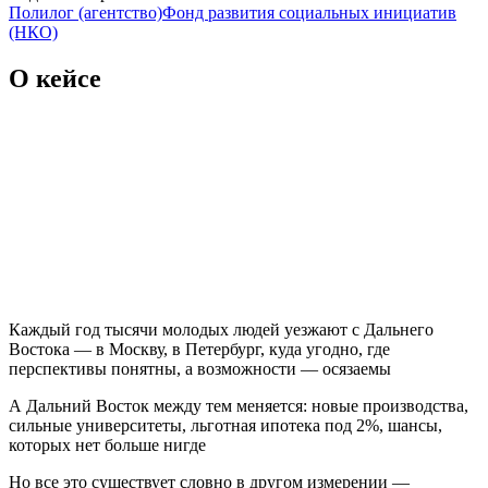
Полилог (агентство)
Фонд развития социальных инициатив
(НКО)
О кейсе
Каждый год тысячи молодых людей уезжают с Дальнего
Востока — в Москву, в Петербург, куда угодно, где
перспективы понятны, а возможности — осязаемы
А Дальний Восток между тем меняется: новые производства,
сильные университеты, льготная ипотека под 2%, шансы,
которых нет больше нигде
Но все это существует словно в другом измерении —