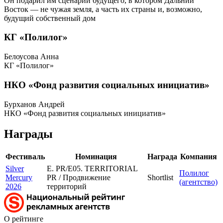
Он подарил им сценарий будущего, в котором Дальний
Восток — не чужая земля, а часть их страны и, возможно,
будущий собственный дом
КГ «Полилог»
Белоусова Анна
КГ «Полилог»
НКО «Фонд развития социальных инициатив»
Бурханов Андрей
НКО «Фонд развития социальных инициатив»
Награды
Фестиваль
Номинация
Награда
Компания
Silver
E. PR/E05. TERRITORIAL
Полилог
Mercury
PR / Продвижение
Shortlist
(агентство)
2026
территорий
О рейтинге