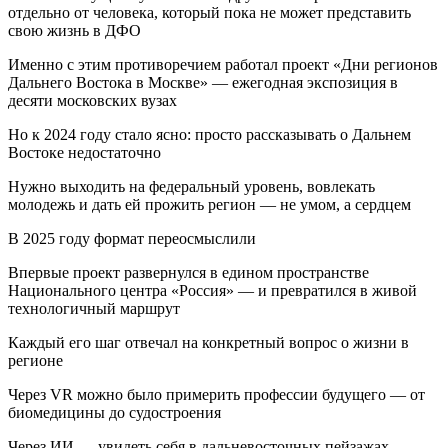
отдельно от человека, который пока не может представить
свою жизнь в ДФО
Именно с этим противоречием работал проект «Дни регионов
Дальнего Востока в Москве» — ежегодная экспозиция в
десяти московских вузах
Но к 2024 году стало ясно: просто рассказывать о Дальнем
Востоке недостаточно
Нужно выходить на федеральный уровень, вовлекать
молодежь и дать ей прожить регион — не умом, а сердцем
В 2025 году формат переосмыслили
Впервые проект развернулся в едином пространстве
Национального центра «Россия» — и превратился в живой
технологичный маршрут
Каждый его шаг отвечал на конкретный вопрос о жизни в
регионе
Через VR можно было примерить профессии будущего — от
биомедицины до судостроения
Через ИИ — увидеть себя в дальневосточных пейзажах