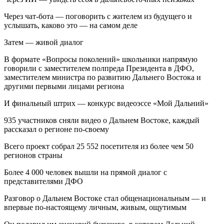
Через чат-бота — поговорить с жителем из будущего и
услышать, каково это — на самом деле
Затем — живой диалог
В формате «Вопросы поколений» школьники напрямую
говорили с заместителем полпреда Президента в ДФО,
заместителем министра по развитию Дальнего Востока и
другими первыми лицами региона
И финальный штрих — конкурс видеоэссе «Мой Дальний»
935 участников сняли видео о Дальнем Востоке, каждый
рассказал о регионе по-своему
Всего проект собрал 25 552 посетителя из более чем 50
регионов страны
Более 4 000 человек вышли на прямой диалог с
представителями ДФО
Разговор о Дальнем Востоке стал общенациональным — и
впервые по-настоящему личным, живым, ощутимым