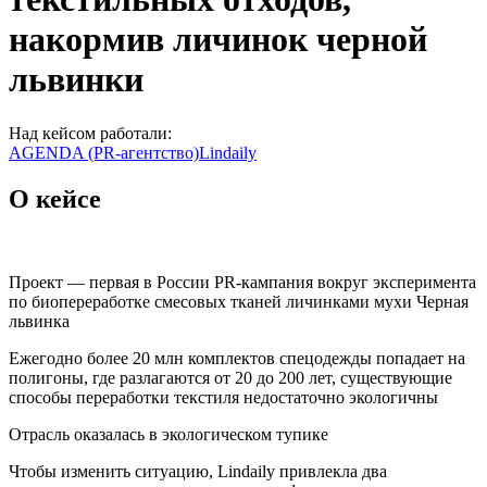
накормив личинок черной
львинки
Над кейсом работали:
AGENDA (PR-агентство)
Lindaily
О кейсе
Проект — первая в России PR-кампания вокруг эксперимента
по биопереработке смесовых тканей личинками мухи Черная
львинка
Ежегодно более 20 млн комплектов спецодежды попадает на
полигоны, где разлагаются от 20 до 200 лет, существующие
способы переработки текстиля недостаточно экологичны
Отрасль оказалась в экологическом тупике
Чтобы изменить ситуацию, Lindaily привлекла два