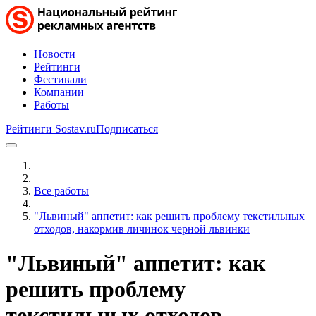
Новости
Рейтинги
Фестивали
Компании
Работы
Рейтинги Sostav.ru
Подписаться
Все работы
"Львиный" аппетит: как решить проблему текстильных
отходов, накормив личинок черной львинки
"Львиный" аппетит: как
решить проблему
текстильных отходов,