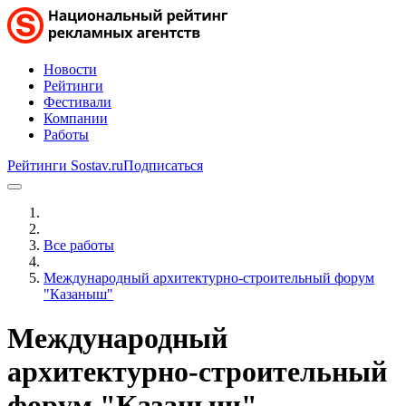
Новости
Рейтинги
Фестивали
Компании
Работы
Рейтинги Sostav.ru
Подписаться
Все работы
Международный архитектурно-строительный форум
"Казаныш"
Международный
архитектурно-строительный
форум "Казаныш"