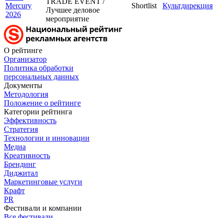
TRADE EVENT /
Mercury
Shortlist
Культдирекция
Лучшее деловое
2026
мероприятие
О рейтинге
Организатор
Политика обработки
персональных данных
Документы
Методология
Положение о рейтинге
Категории рейтинга
Эффективность
Стратегия
Технологии и инновации
Медиа
Креативность
Брендинг
Диджитал
Маркетинговые услуги
Крафт
PR
Фестивали и компании
Все фестивали