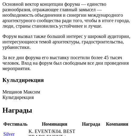
Основной вектор концепции форума — единство
разнообразия, отражающее главный замысел —
необходимость объединения и синергии международного
архитектурного сообщества ради того, чтобы в итоге города,
люди, страны становились устойчивее и лучше.
Форум вызвал также большой интерес у широкой аудитории,
интересующиеся темой архитектуры, градостроительства,
урбанистики.
За все дни форума его выставку посетили более 45 тысяч
человек. Вход на форум был свободным все дни проведения
мероприятия.
Культдирекция
Мещанов Максим
Культдирекция
Награды
Фестиваль
Номинация
Награда
Компания
K. EVENT/K04. BEST
Silver