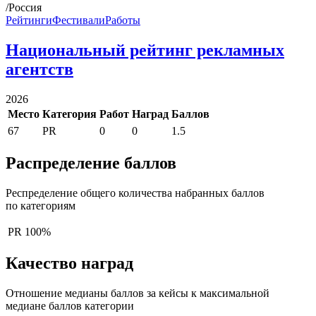
/Россия
Рейтинги
Фестивали
Работы
Национальный рейтинг рекламных
агентств
2026
Место
Категория
Работ
Наград
Баллов
67
PR
0
0
1.5
Распределение баллов
Респределение общего количества набранных баллов
по категориям
PR
100%
Качество наград
Отношение медианы баллов за кейсы к максимальной
медиане баллов категории