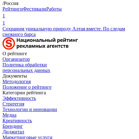
/Россия
Рейтинги
Фестивали
Работы
1
1
Сохраним уникальную природу Алтая вместе. По следам
снежного барса
О рейтинге
Организатор
Политика обработки
персональных данных
Документы
Методология
Положение о рейтинге
Категории рейтинга
Эффективность
Стратегия
Технологии и инновации
Медиа
Креативность
Брендинг
Диджитал
Маркетинговые услуги