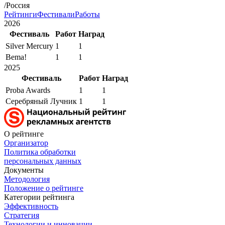
/Россия
Рейтинги
Фестивали
Работы
2026
Фестиваль
Работ
Наград
Silver Mercury
1
1
Bema!
1
1
2025
Фестиваль
Работ
Наград
Proba Awards
1
1
Серебряный Лучник
1
1
О рейтинге
Организатор
Политика обработки
персональных данных
Документы
Методология
Положение о рейтинге
Категории рейтинга
Эффективность
Стратегия
Технологии и инновации