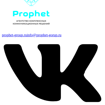
prophet-group.ru
info@prophet-gorup.ru