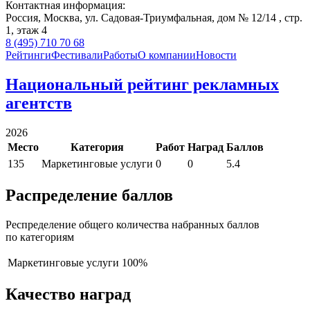
Контактная информация:
Россия,
Москва,
ул. Садовая-Триумфальная, дом № 12/14 , стр.
1,
этаж 4
8 (495) 710 70 68
Рейтинги
Фестивали
Работы
О компании
Новости
Национальный рейтинг рекламных
агентств
2026
Место
Категория
Работ
Наград
Баллов
135
Маркетинговые услуги
0
0
5.4
Распределение баллов
Респределение общего количества набранных баллов
по категориям
Маркетинговые услуги
100%
Качество наград