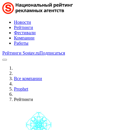
Новости
Рейтинги
Фестивали
Компании
Работы
Рейтинги Sostav.ru
Подписаться
Все компании
Prophet
Рейтинги