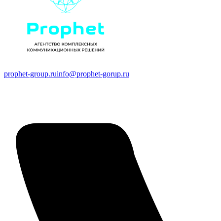
prophet-group.ru
info@prophet-gorup.ru