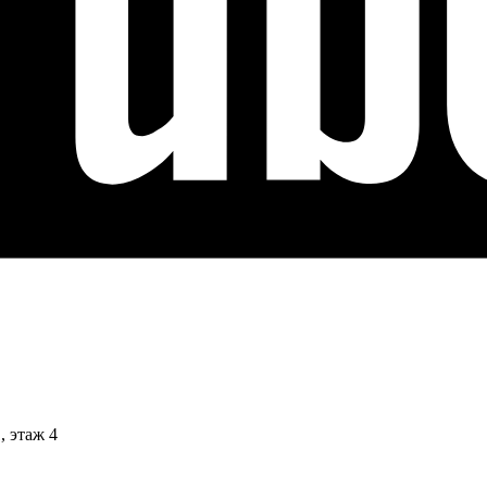
1,
этаж 4