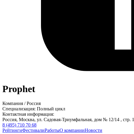
Prophet
Компания
/
Россия
Специализация:
Полный цикл
Контактная информация:
Россия,
Москва,
ул. Садовая-Триумфальная, дом № 12/14 , стр. 
8 (495) 710 70 68
Рейтинги
Фестивали
Работы
О компании
Новости