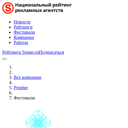
Новости
Рейтинги
Фестивали
Компании
Работы
Рейтинги Sostav.ru
Подписаться
Все компании
Prophet
Фестивали