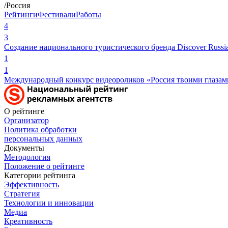
/Россия
Рейтинги
Фестивали
Работы
4
3
Создание национального туристического бренда Discover Russi
1
1
Международный конкурс видеороликов «Россия твоими глазам
О рейтинге
Организатор
Политика обработки
персональных данных
Документы
Методология
Положение о рейтинге
Категории рейтинга
Эффективность
Стратегия
Технологии и инновации
Медиа
Креативность