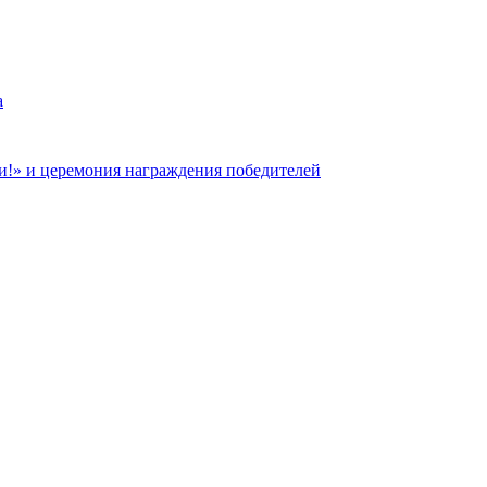
a
и!» и церемония награждения победителей