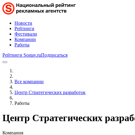
Новости
Рейтинги
Фестивали
Компании
Работы
Рейтинги Sostav.ru
Подписаться
Все компании
Центр Стратегических разработок
Работы
Центр Стратегических разраб
Компания