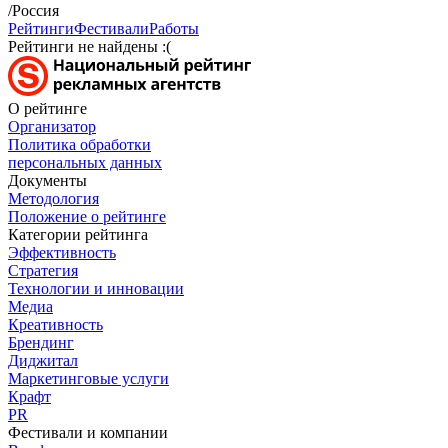
/Россия
Рейтинги
Фестивали
Работы
Рейтинги не найдены :(
О рейтинге
Организатор
Политика обработки
персональных данных
Документы
Методология
Положение о рейтинге
Категории рейтинга
Эффективность
Стратегия
Технологии и инновации
Медиа
Креативность
Брендинг
Диджитал
Маркетинговые услуги
Крафт
PR
Фестивали и компании