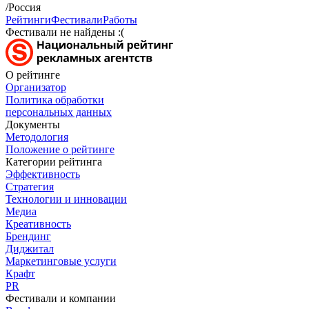
/Россия
Рейтинги
Фестивали
Работы
Фестивали не найдены :(
О рейтинге
Организатор
Политика обработки
персональных данных
Документы
Методология
Положение о рейтинге
Категории рейтинга
Эффективность
Стратегия
Технологии и инновации
Медиа
Креативность
Брендинг
Диджитал
Маркетинговые услуги
Крафт
PR
Фестивали и компании