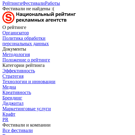
Рейтинги
Фестивали
Работы
Фестивали не найдены :(
О рейтинге
Организатор
Политика обработки
персональных данных
Документы
Методология
Положение о рейтинге
Категории рейтинга
Эффективность
Стратегия
Технологии и инновации
Медиа
Креативность
Брендинг
Диджитал
Маркетинговые услуги
Крафт
PR
Фестивали и компании
Все фестивали