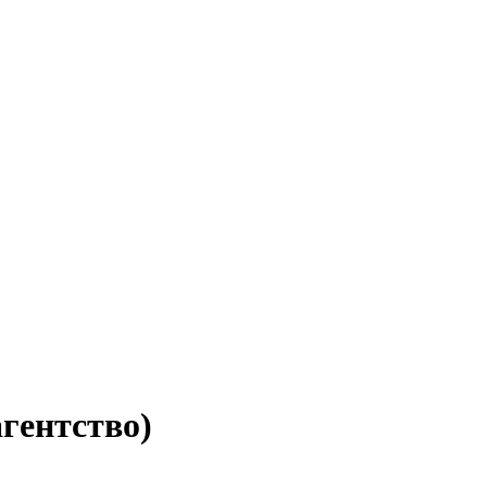
гентство)