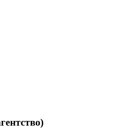
гентство)