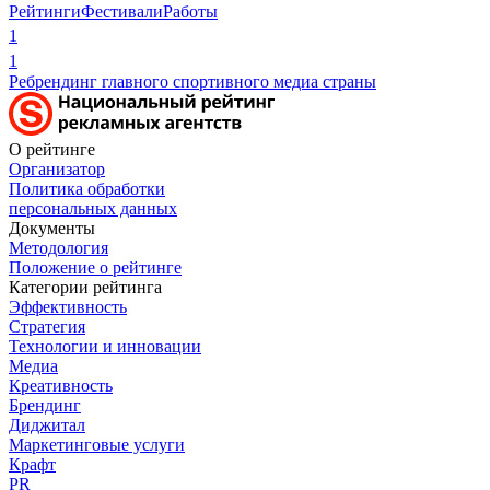
Рейтинги
Фестивали
Работы
1
1
Ребрендинг главного спортивного медиа страны
О рейтинге
Организатор
Политика обработки
персональных данных
Документы
Методология
Положение о рейтинге
Категории рейтинга
Эффективность
Стратегия
Технологии и инновации
Медиа
Креативность
Брендинг
Диджитал
Маркетинговые услуги
Крафт
PR