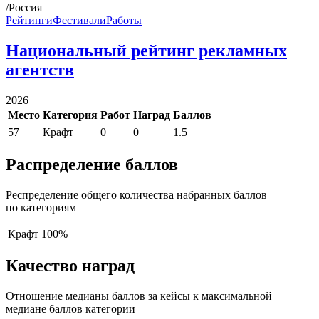
/Россия
Рейтинги
Фестивали
Работы
Национальный рейтинг рекламных
агентств
2026
Место
Категория
Работ
Наград
Баллов
57
Крафт
0
0
1.5
Распределение баллов
Респределение общего количества набранных баллов
по категориям
Крафт
100%
Качество наград
Отношение медианы баллов за кейсы к максимальной
медиане баллов категории