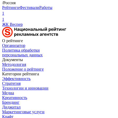
/Россия
Рейтинги
Фестивали
Работы
1
1
ЖК Веспер
О рейтинге
Организатор
Политика обработки
персональных данных
Документы
Методология
Положение о рейтинге
Категории рейтинга
Эффективность
Стратегия
Технологии и инновации
Медиа
Креативность
Брендинг
Диджитал
Маркетинговые услуги
Крафт