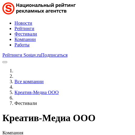
Новости
Рейтинги
Фестивали
Компании
Работы
Рейтинги Sostav.ru
Подписаться
Все компании
Креатив-Медиа ООО
Фестивали
Креатив-Медиа ООО
Компания