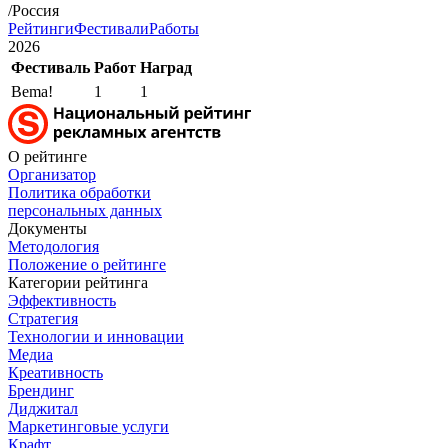
/Россия
Рейтинги
Фестивали
Работы
2026
Фестиваль
Работ
Наград
Bema!
1
1
О рейтинге
Организатор
Политика обработки
персональных данных
Документы
Методология
Положение о рейтинге
Категории рейтинга
Эффективность
Стратегия
Технологии и инновации
Медиа
Креативность
Брендинг
Диджитал
Маркетинговые услуги
Крафт