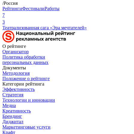
/Россия
Рейтинги
Фестивали
Работы
7
3
Театрализованная сага «Эра мечтателей»
О рейтинге
Организатор
Политика обработки
персональных данных
Документы
Методология
Положение о рейтинге
Категории рейтинга
Эффективность
Стратегия
Технологии и инновации
Медиа
Креативность
Брендинг
Диджитал
Маркетинговые услуги
Крафт