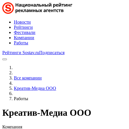
Новости
Рейтинги
Фестивали
Компании
Работы
Рейтинги Sostav.ru
Подписаться
Все компании
Креатив-Медиа ООО
Работы
Креатив-Медиа ООО
Компания