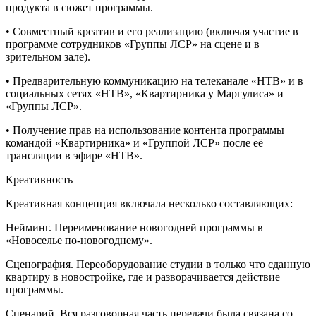
продукта в сюжет программы.
• Совместный креатив и его реализацию (включая участие в
программе сотрудников «Группы ЛСР» на сцене и в
зрительном зале).
• Предварительную коммуникацию на телеканале «НТВ» и в
социальных сетях «НТВ», «Квартирника у Маргулиса» и
«Группы ЛСР».
• Получение прав на использование контента программы
командой «Квартирника» и «Группой ЛСР» после её
трансляции в эфире «НТВ».
Креативность
Креативная концепция включала несколько составляющих:
Нейминг. Переименование новогодней программы в
«Новоселье по-новогоднему».
Сценография. Переоборудование студии в только что сданную
квартиру в новостройке, где и разворачивается действие
программы.
Сценарий. Вся разговорная часть передачи была связана со