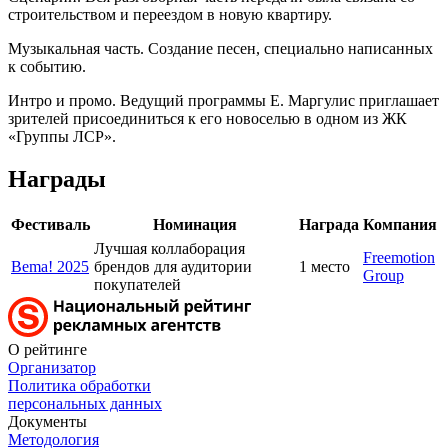
строительством и переездом в новую квартиру.
Музыкальная часть. Создание песен, специально написанных
к событию.
Интро и промо. Ведущий программы Е. Маргулис приглашает
зрителей присоединиться к его новоселью в одном из ЖК
«Группы ЛСР».
Награды
Фестиваль
Номинация
Награда
Компания
Лучшая коллаборация
Freemotion
Bema! 2025
брендов для аудитории
1 место
Group
покупателей
О рейтинге
Организатор
Политика обработки
персональных данных
Документы
Методология