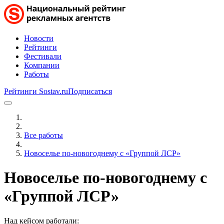
Новости
Рейтинги
Фестивали
Компании
Работы
Рейтинги Sostav.ru
Подписаться
Все работы
Новоселье по-новогоднему с «Группой ЛСР»
Новоселье по-новогоднему с
«Группой ЛСР»
Над кейсом работали: