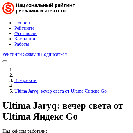
Новости
Рейтинги
Фестивали
Компании
Работы
Рейтинги Sostav.ru
Подписаться
Все работы
Ultima Jaryq: вечер света от Ultima Яндекс Go
Ultima Jaryq: вечер света от
Ultima Яндекс Go
Над кейсом работали: