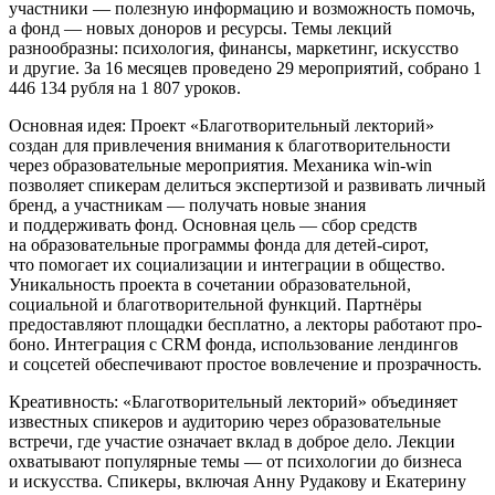
участники — полезную информацию и возможность помочь,
а фонд — новых доноров и ресурсы. Темы лекций
разнообразны: психология, финансы, маркетинг, искусство
и другие. За 16 месяцев проведено 29 мероприятий, собрано 1
446 134 рубля на 1 807 уроков.
Основная идея: Проект «Благотворительный лекторий»
создан для привлечения внимания к благотворительности
через образовательные мероприятия. Механика win-win
позволяет спикерам делиться экспертизой и развивать личный
бренд, а участникам — получать новые знания
и поддерживать фонд. Основная цель — сбор средств
на образовательные программы фонда для детей-сирот,
что помогает их социализации и интеграции в общество.
Уникальность проекта в сочетании образовательной,
социальной и благотворительной функций. Партнёры
предоставляют площадки бесплатно, а лекторы работают про-
боно. Интеграция с CRM фонда, использование лендингов
и соцсетей обеспечивают простое вовлечение и прозрачность.
Креативность: «Благотворительный лекторий» объединяет
известных спикеров и аудиторию через образовательные
встречи, где участие означает вклад в доброе дело. Лекции
охватывают популярные темы — от психологии до бизнеса
и искусства. Спикеры, включая Анну Рудакову и Екатерину