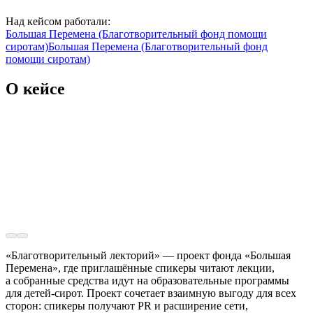
Над кейсом работали:
Большая Перемена (Благотворительный фонд помощи
сиротам)
Большая Перемена (Благотворительный фонд
помощи сиротам)
О кейсе
«Благотворительный лекторий» — проект фонда «Большая
Перемена», где приглашённые спикеры читают лекции,
а собранные средства идут на образовательные программы
для детей-сирот. Проект сочетает взаимную выгоду для всех
сторон: спикеры получают PR и расширение сети,