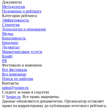
Документы
Методология
Положение о рейтинге
Категории рейтинга
Эффективность
Стратегия
Технологии и инновации
Медиа
Креативность
Брендинг
Диджитал
Маркетинговые услуги
Крафт
PR
Фестивали и компании
Все фестивали
Все компании
Поиск по работам
Контакты
rating@sostav.ru
Следите за нами в соцсетях
©
Sostav.ru
. Все права защищены.
Данные обновляются динамически. Организатор оставляет
право на корректировку до публикации итогового рейтинга.