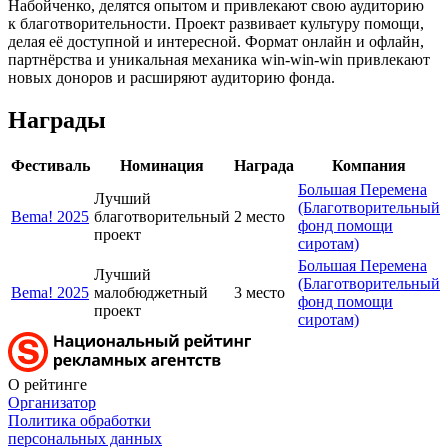
Набойченко, делятся опытом и привлекают свою аудиторию
к благотворительности. Проект развивает культуру помощи,
делая её доступной и интересной. Формат онлайн и офлайн,
партнёрства и уникальная механика win-win-win привлекают
новых доноров и расширяют аудиторию фонда.
Награды
Фестиваль
Номинация
Награда
Компания
Большая Перемена
Лучший
(Благотворительный
Bema! 2025
благотворительный
2 место
фонд помощи
проект
сиротам)
Большая Перемена
Лучший
(Благотворительный
Bema! 2025
малобюджетный
3 место
фонд помощи
проект
сиротам)
О рейтинге
Организатор
Политика обработки
персональных данных