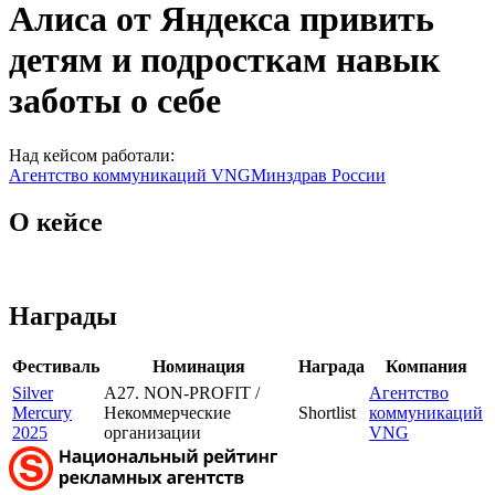
Алиса от Яндекса привить
детям и подросткам навык
заботы о себе
Над кейсом работали:
Агентство коммуникаций VNG
Минздрав России
О кейсе
Награды
Фестиваль
Номинация
Награда
Компания
Silver
A27. NON-PROFIT /
Агентство
Mercury
Некоммерческие
Shortlist
коммуникаций
2025
организации
VNG