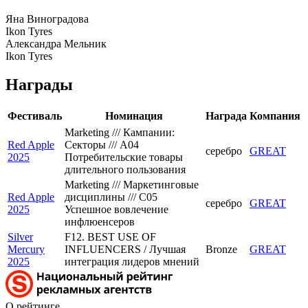
Яна Виноградова
Ikon Tyres
Александра Мельник
Ikon Tyres
Награды
Фестиваль
Номинация
Награда
Компания
Marketing /// Кампании:
Red Apple
Секторы /// A04
серебро
GREAT
2025
Потребительские товары
длительного пользования
Marketing /// Маркетинговые
Red Apple
дисциплины /// C05
серебро
GREAT
2025
Успешное вовлечение
инфлюенсеров
Silver
F12. BEST USE OF
Mercury
INFLUENCERS / Лучшая
Bronze
GREAT
2025
интеграция лидеров мнений
О рейтинге