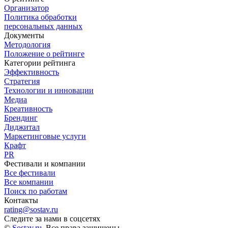
Организатор
Политика обработки
персональных данных
Документы
Методология
Положение о рейтинге
Категории рейтинга
Эффективность
Стратегия
Технологии и инновации
Медиа
Креативность
Брендинг
Диджитал
Маркетинговые услуги
Крафт
PR
Фестивали и компании
Все фестивали
Все компании
Поиск по работам
Контакты
rating@sostav.ru
Следите за нами в соцсетях
©
Sostav.ru
. Все права защищены.