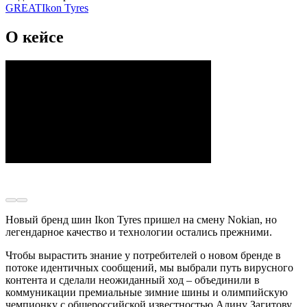
GREAT
Ikon Tyres
О кейсе
Новый бренд шин Ikon Tyres пришел на смену Nokian, но
легендарное качество и технологии остались прежними.
Чтобы вырастить знание у потребителей о новом бренде в
потоке идентичных сообщений, мы выбрали путь вирусного
контента и сделали неожиданный ход – объединили в
коммуникации премиальные зимние шины и олимпийскую
чемпионку с общероссийской известностью Алину Загитову.