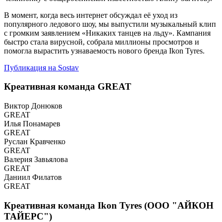
В момент, когда весь интернет обсуждал её уход из
популярного ледового шоу, мы выпустили музыкальный клип
с громким заявлением «Никаких танцев на льду». Кампания
быстро стала вирусной, собрала миллионы просмотров и
помогла вырастить узнаваемость нового бренда Ikon Tyres.
Публикация на Sostav
Креативная команда GREAT
Виктор Донюков
GREAT
Илья Понамарев
GREAT
Руслан Кравченко
GREAT
Валерия Завьялова
GREAT
Даниил Филатов
GREAT
Креативная команда Ikon Tyres (ООО "АЙКОН
ТАЙЕРС")