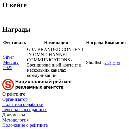
О кейсе
Награды
Фестиваль
Номинация
Награда
Компания
G07. BRANDED CONTENT
IN OMNICHANNEL
Silver
COMMUNICATIONS /
Mercury
Shortlist
Сффера
Брендированный контент в
2025
нескольких каналах
коммуникации
О рейтинге
Организатор
Политика обработки
персональных данных
Документы
Методология
Положение о рейтинге