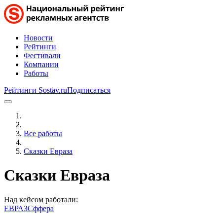
Новости
Рейтинги
Фестивали
Компании
Работы
Рейтинги Sostav.ru
Подписаться
Все работы
Сказки Евраза
Сказки Евраза
Над кейсом работали:
ЕВРАЗ
Сффера