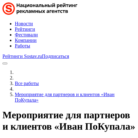
Новости
Рейтинги
Фестивали
Компании
Работы
Рейтинги Sostav.ru
Подписаться
Все работы
Мероприятие для партнеров и клиентов «Иван
ПоКупала»
Мероприятие для партнеров
и клиентов «Иван ПоКупала»