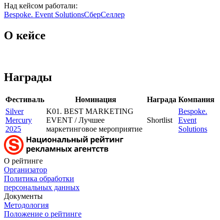
Над кейсом работали:
Bespoke. Event Solutions
СберСеллер
О кейсе
Награды
Фестиваль
Номинация
Награда
Компания
Silver
K01. BEST MARKETING
Bespoke.
Mercury
EVENT / Лучшее
Shortlist
Event
2025
маркетинговое мероприятие
Solutions
О рейтинге
Организатор
Политика обработки
персональных данных
Документы
Методология
Положение о рейтинге