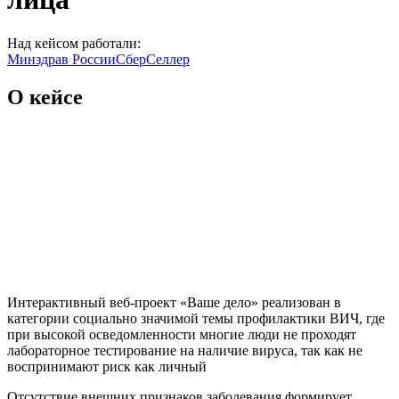
Над кейсом работали:
Минздрав России
СберСеллер
О кейсе
Интерактивный веб-проект «Ваше дело» реализован в
категории социально значимой темы профилактики ВИЧ, где
при высокой осведомленности многие люди не проходят
лабораторное тестирование на наличие вируса, так как не
воспринимают риск как личный
Отсутствие внешних признаков заболевания формирует