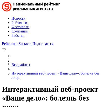
Новости
Рейтинги
Фестивали
Компании
Работы
Рейтинги Sostav.ru
Подписаться
Все работы
Интерактивный веб-проект «Ваше дело»: болезнь без
лица
Интерактивный веб-проект
«Ваше дело»: болезнь без
лица