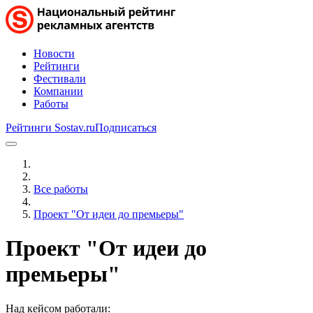
Новости
Рейтинги
Фестивали
Компании
Работы
Рейтинги Sostav.ru
Подписаться
Все работы
Проект "От идеи до премьеры"
Проект "От идеи до
премьеры"
Над кейсом работали: