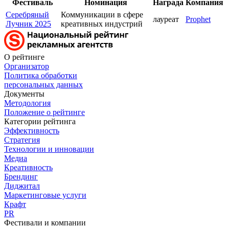
Фестиваль
Номинация
Награда
Компания
Серебряный
Коммуникации в сфере
лауреат
Prophet
Лучник 2025
креативных индустрий
О рейтинге
Организатор
Политика обработки
персональных данных
Документы
Методология
Положение о рейтинге
Категории рейтинга
Эффективность
Стратегия
Технологии и инновации
Медиа
Креативность
Брендинг
Диджитал
Маркетинговые услуги
Крафт
PR
Фестивали и компании