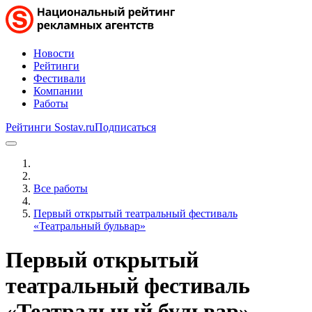
Новости
Рейтинги
Фестивали
Компании
Работы
Рейтинги Sostav.ru
Подписаться
Все работы
Первый открытый театральный фестиваль
«Театральный бульвар»
Первый открытый
театральный фестиваль
«Театральный бульвар»