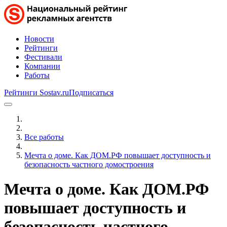
Новости
Рейтинги
Фестивали
Компании
Работы
Рейтинги Sostav.ru
Подписаться
Все работы
Мечта о доме. Как ДОМ.РФ повышает доступность и
безопасность частного домостроения
Мечта о доме. Как ДОМ.РФ
повышает доступность и
безопасность частного