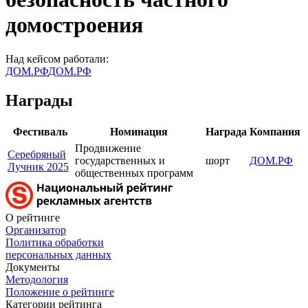
домостроения
Над кейсом работали:
ДОМ.РФ
ДОМ.РФ
Награды
Фестиваль
Номинация
Награда
Компания
Продвижение
Серебряный
государственных и
шорт
ДОМ.РФ
Лучник 2025
общественных программ
О рейтинге
Организатор
Политика обработки
персональных данных
Документы
Методология
Положение о рейтинге
Категории рейтинга