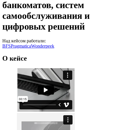
банкоматов, систем
самообслуживания и
цифровых решений
Над кейсом работали:
BFS
Pragmatica
Wonderpeek
О кейсе