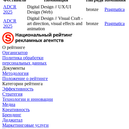
ADCR
Digital Design // UX/UI
bronze
Pragmatica
2025
Design (Web)
Digital Design // Visual Craft -
ADCR
art direction, visual effects and
bronze
Pragmatica
2025
animation
О рейтинге
Организатор
Политика обработки
персональных данных
Документы
Методология
Положение о рейтинге
Категории рейтинга
Эффективность
Стратегия
Технологии и инновации
Медиа
Креативность
Брендинг
Диджитал
Маркетинговые услуги