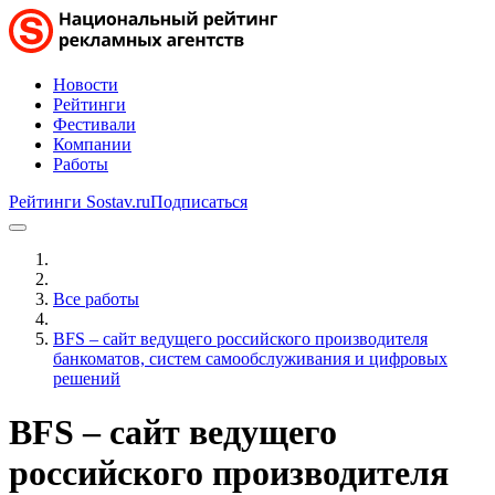
Новости
Рейтинги
Фестивали
Компании
Работы
Рейтинги Sostav.ru
Подписаться
Все работы
BFS – сайт ведущего российского производителя
банкоматов, систем самообслуживания и цифровых
решений
BFS – сайт ведущего
российского производителя