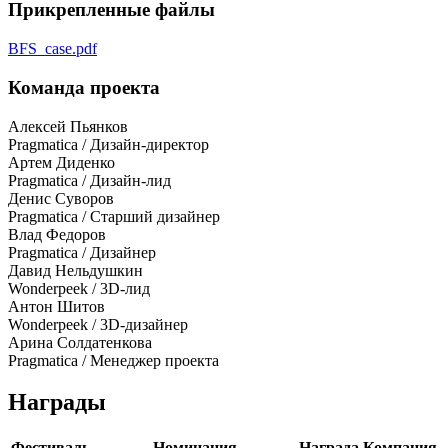
Прикрепленные файлы
BFS_case.pdf
Команда проекта
Алексей Пьянков
Pragmatica / Дизайн-директор
Артем Диденко
Pragmatica / Дизайн-лид
Денис Суворов
Pragmatica / Старший дизайнер
Влад Федоров
Pragmatica / Дизайнер
Давид Нельдушкин
Wonderpeek / 3D-лид
Антон Шитов
Wonderpeek / 3D-дизайнер
Арина Солдатенкова
Pragmatica / Менеджер проекта
Награды
Фестиваль
Номинация
Награда
Компания