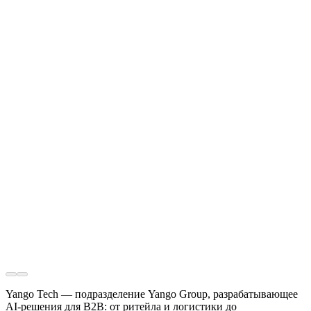
Yango Tech — подразделение Yango Group, разрабатывающее
AI-решения для B2B: от ритейла и логистики до