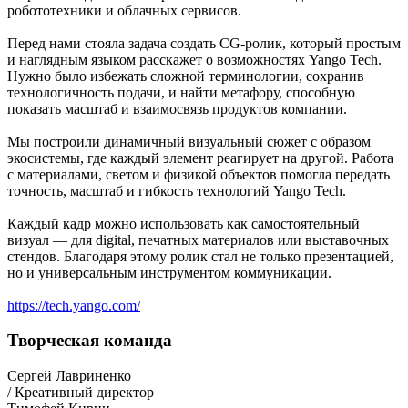
робототехники и облачных сервисов.
Перед нами стояла задача создать CG-ролик, который простым
и наглядным языком расскажет о возможностях Yango Tech.
Нужно было избежать сложной терминологии, сохранив
технологичность подачи, и найти метафору, способную
показать масштаб и взаимосвязь продуктов компании.
Мы построили динамичный визуальный сюжет с образом
экосистемы, где каждый элемент реагирует на другой. Работа
с материалами, светом и физикой объектов помогла передать
точность, масштаб и гибкость технологий Yango Tech.
Каждый кадр можно использовать как самостоятельный
визуал — для digital, печатных материалов или выставочных
стендов. Благодаря этому ролик стал не только презентацией,
но и универсальным инструментом коммуникации.
https://tech.yango.com/
Творческая команда
Сергей Лавриненко
/ Креативный директор