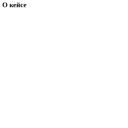
О кейсе