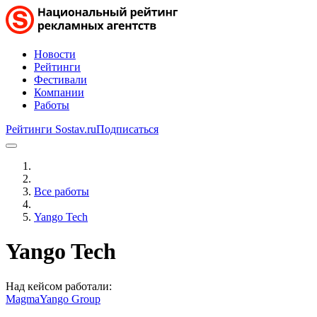
Новости
Рейтинги
Фестивали
Компании
Работы
Рейтинги Sostav.ru
Подписаться
Все работы
Yango Tech
Yango Tech
Над кейсом работали:
Magma
Yango Group