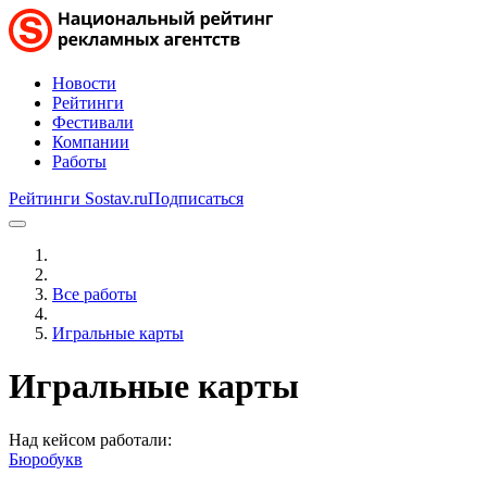
Новости
Рейтинги
Фестивали
Компании
Работы
Рейтинги Sostav.ru
Подписаться
Все работы
Игральные карты
Игральные карты
Над кейсом работали:
Бюробукв