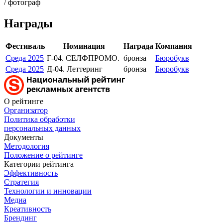
/ фотограф
Награды
Фестиваль
Номинация
Награда
Компания
Среда 2025
Г-04. СЕЛФПРОМО.
бронза
Бюробукв
Среда 2025
Д-04. Леттеринг
бронза
Бюробукв
О рейтинге
Организатор
Политика обработки
персональных данных
Документы
Методология
Положение о рейтинге
Категории рейтинга
Эффективность
Стратегия
Технологии и инновации
Медиа
Креативность
Брендинг