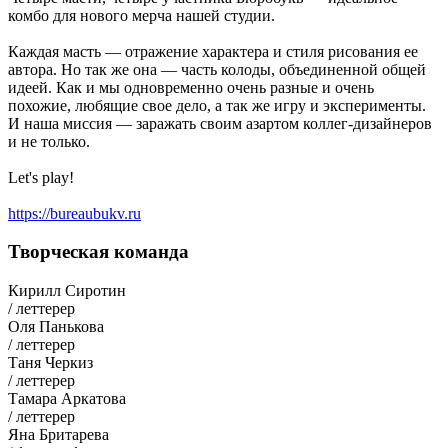
комбо для нового мерча нашей студии.
Каждая масть — отражение характера и стиля рисования ее
автора. Но так же она — часть колоды, объединенной общей
идеей. Как и мы одновременно очень разные и очень
похожие, любящие свое дело, а так же игру и эксперименты.
И наша миссия — заражать своим азартом коллег-дизайнеров
и не только.
Let's play!
https://bureaubukv.ru
Творческая команда
Кирилл Сиротин
/ леттерер
Оля Панькова
/ леттерер
Таня Черкиз
/ леттерер
Тамара Аркатова
/ леттерер
Яна Бритарева