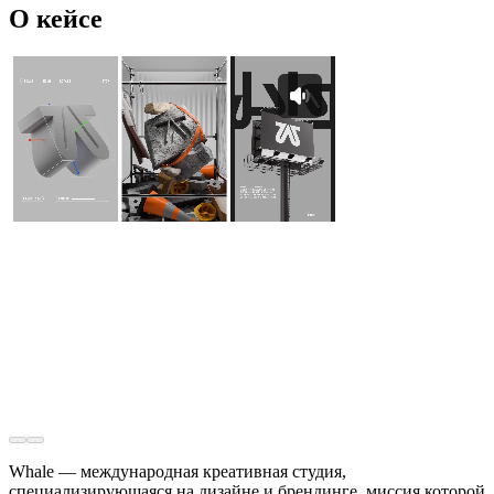
О кейсе
Whale — международная креативная студия,
специализирующаяся на дизайне и брендинге, миссия которой