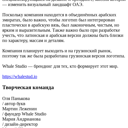
— изменить визуальный ландшафт ОАЭ.
Поскольку компания находится в объединённых арабских
эмиратах, было важно, чтобы логотип был интегрирован
пластически в арабскую вязь, был лаконичным, чистым, но
ярким и выразительным. Также важно было при разработке
учесть, что латинская и арабская версии должны быть близки
по характеру, массам и деталям.
Компания планирует выходить и на грузинский рынок,
поэтому так же была разработана грузинская версия логотипа.
Whale Studio — брендинг для тех, кто формирует этот мир.
https://whalestud.io
Творческая команда
Оля Панькова
/ автор букв
Мартин Леженин
/ фаундер Whale Studio
Мария Андрианова
/ дизайн-директор