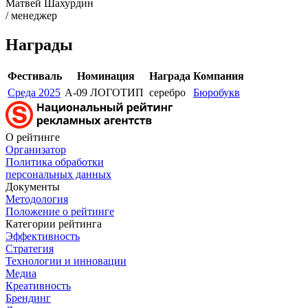
Матвей Шахурдин
/ менеджер
Награды
Фестиваль
Номинация
Награда
Компания
Среда 2025
A-09 ЛОГОТИП
серебро
Бюробукв
О рейтинге
Организатор
Политика обработки
персональных данных
Документы
Методология
Положение о рейтинге
Категории рейтинга
Эффективность
Стратегия
Технологии и инновации
Медиа
Креативность
Брендинг