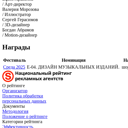
/ Арт-директор
Валерия Морозова
/ Иллюстратор
Сергей Герасимов
/ 3D-дизайнер
Богдан Абрамов
/ Motion-дизайнер
Награды
Фестиваль
Номинация
Н
Среда 2025
Е-04. ДИЗАЙН МУЗЫКАЛЬНЫХ ИЗДАНИЙ.
шо
О рейтинге
Организатор
Политика обработки
персональных данных
Документы
Методология
Положение о рейтинге
Категории рейтинга
Эффективность