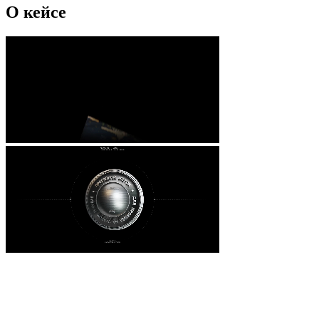
О кейсе