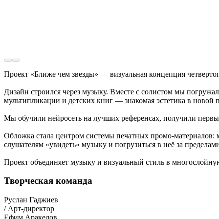
Проект «Ближе чем звезды» — визуальная концепция четвертог
Дизайн строился через музыку. Вместе с солистом мы погружал
мультипликации и детских книг — знакомая эстетика в новой 
Мы обучили нейросеть на лучших референсах, получили первы
Обложка стала центром системы печатных промо-материалов: 
слушателям «увидеть» музыку и погрузиться в неё за предела
Проект объединяет музыку и визуальный стиль в многослойную
Творческая команда
Руслан Гаджиев
/ Арт-директор
Ефим Аракелов