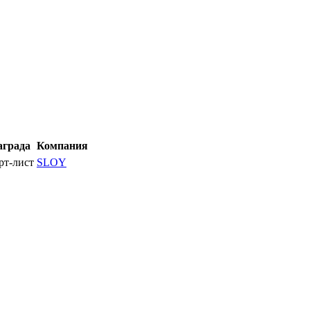
аграда
Компания
рт-лист
SLOY