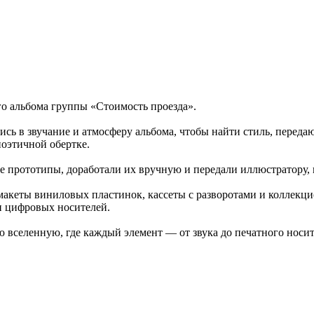
о альбома группы «Стоимость проезда».
ись в звучание и атмосферу альбома, чтобы найти стиль, перед
поэтичной обертке.
е прототипы, доработали их вручную и передали иллюстратору,
макеты виниловых пластинок, кассеты с разворотами и коллекц
ми цифровых носителей.
 вселенную, где каждый элемент — от звука до печатного носи