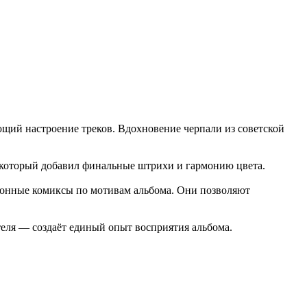
ающий настроение треков. Вдохновение черпали из советской
 который добавил финальные штрихи и гармонию цвета.
ионные комиксы по мотивам альбома. Они позволяют
теля — создаёт единый опыт восприятия альбома.