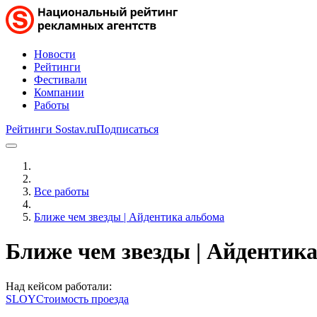
Новости
Рейтинги
Фестивали
Компании
Работы
Рейтинги Sostav.ru
Подписаться
Все работы
Ближе чем звезды | Айдентика альбома
Ближе чем звезды | Айдентик
Над кейсом работали:
SLOY
Стоимость проезда