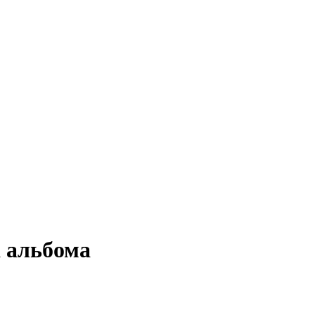
а альбома