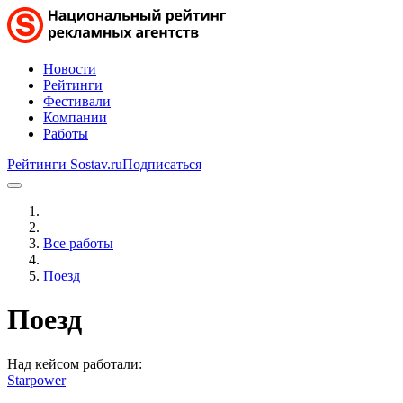
Новости
Рейтинги
Фестивали
Компании
Работы
Рейтинги Sostav.ru
Подписаться
Все работы
Поезд
Поезд
Над кейсом работали:
Starpower