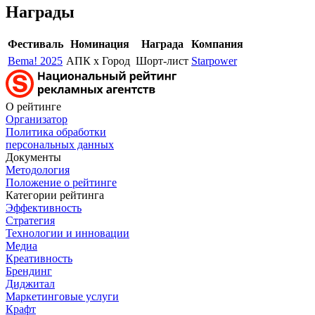
Награды
Фестиваль
Номинация
Награда
Компания
Bema! 2025
АПК x Город
Шорт-лист
Starpower
О рейтинге
Организатор
Политика обработки
персональных данных
Документы
Методология
Положение о рейтинге
Категории рейтинга
Эффективность
Стратегия
Технологии и инновации
Медиа
Креативность
Брендинг
Диджитал
Маркетинговые услуги
Крафт