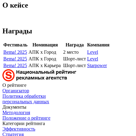
О кейсе
Награды
Фестиваль
Номинация
Награда
Компания
Bema! 2025
АПК x Город
2 место
Level
Bema! 2025
АПК x Город
Шорт-лист
Level
Bema! 2025
АПК x Карьера
Шорт-лист
Starpower
О рейтинге
Организатор
Политика обработки
персональных данных
Документы
Методология
Положение о рейтинге
Категории рейтинга
Эффективность
Стратегия