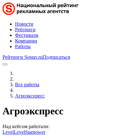
Новости
Рейтинги
Фестивали
Компании
Работы
Рейтинги Sostav.ru
Подписаться
Все работы
Агроэкспресс
Агроэкспресс
Над кейсом работали:
Level
Level
Starpower