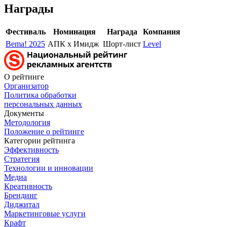
Награды
Фестиваль
Номинация
Награда
Компания
Bema! 2025
АПК x Имидж
Шорт-лист
Level
О рейтинге
Организатор
Политика обработки
персональных данных
Документы
Методология
Положение о рейтинге
Категории рейтинга
Эффективность
Стратегия
Технологии и инновации
Медиа
Креативность
Брендинг
Диджитал
Маркетинговые услуги
Крафт