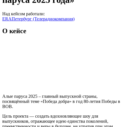
Над кейсом работали:
ERA
Петербург (Телерадиокомпания)
О кейсе
Алые паруса 2025 – главный выпускной страны,
посвящённый теме «Победа добра» в год 80-летия Победы в
ВОВ.
Цель проекта — создать вдохновляющее шоу для
выпускников, отражающее идею единства поколений,
преемственности и веры в будущее, не утратив при этом