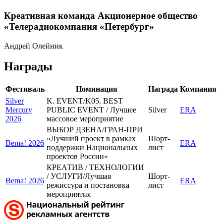
Креативная команда Акционерное общество
«Телерадиокомпания «Петербург»
Андрей Олейник
Награды
Фестиваль
Номинация
Награда
Компания
Silver
K. EVENT/K05. BEST
Mercury
PUBLIC EVENT / Лучшее
Silver
ERA
2026
массовое мероприятие
ВЫБОР ДЗЕНА/ГРАН-ПРИ
«Лучший проект в рамках
Шорт-
Bema! 2026
ERA
поддержки Национальных
лист
проектов России»
КРЕАТИВ / ТЕХНОЛОГИИ
/ УСЛУГИ/Лучшая
Шорт-
Bema! 2026
ERA
режиссура и постановка
лист
мероприятия