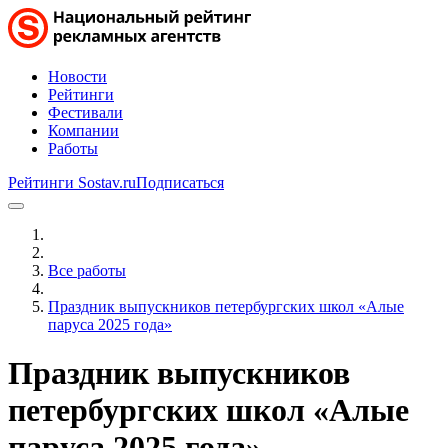
Новости
Рейтинги
Фестивали
Компании
Работы
Рейтинги Sostav.ru
Подписаться
Все работы
Праздник выпускников петербургских школ «Алые
паруса 2025 года»
Праздник выпускников
петербургских школ «Алые
паруса 2025 года»