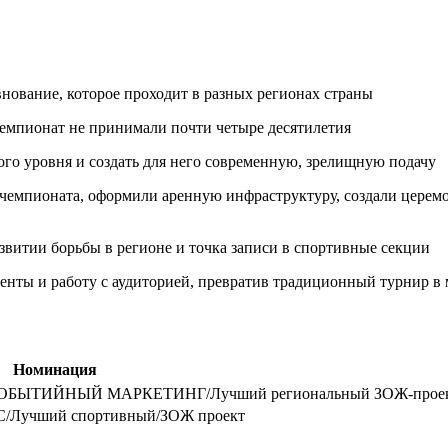
нование, которое проходит в разных регионах страны
 чемпионат не принимали почти четыре десятилетия
ого уровня и создать для него современную, зрелищную подачу
чемпионата, оформили аренную инфраструктуру, создали церемо
звитии борьбы в регионе и точка записи в спортивные секции
нты и работу с аудиторией, превратив традиционный турнир в 
Номинация
БЫТИЙНЫЙ МАРКЕТИНГ/Лучший региональный ЗОЖ-прое
учший спортивный/ЗОЖ проект