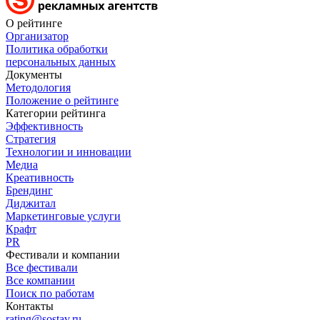
О рейтинге
Организатор
Политика обработки
персональных данных
Документы
Методология
Положение о рейтинге
Категории рейтинга
Эффективность
Стратегия
Технологии и инновации
Медиа
Креативность
Брендинг
Диджитал
Маркетинговые услуги
Крафт
PR
Фестивали и компании
Все фестивали
Все компании
Поиск по работам
Контакты
rating@sostav.ru