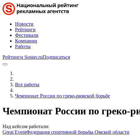
Новости
Рейтинги
Фестивали
Компании
Работы
Рейтинги Sostav.ru
Подписаться
Все работы
Чемпионат России по греко-римской борьбе
Чемпионат России по греко-р
Над кейсом работали:
Great Event
Федерация спортивной борьбы Омской области