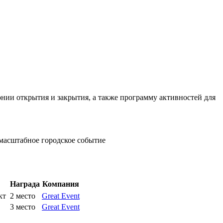
нии открытия и закрытия, а также программу активностей для
масштабное городское событие
Награда
Компания
кт
2 место
Great Event
3 место
Great Event