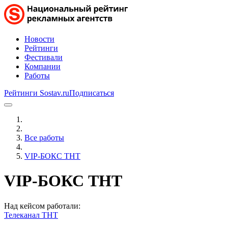
Новости
Рейтинги
Фестивали
Компании
Работы
Рейтинги Sostav.ru
Подписаться
Все работы
VIP-БОКС ТНТ
VIP-БОКС ТНТ
Над кейсом работали:
Телеканал ТНТ