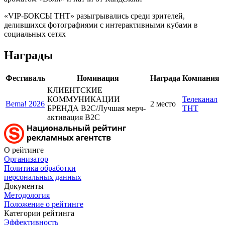
«VIP-БОКСЫ ТНТ» разыгрывались среди зрителей,
делившихся фотографиями с интерактивными кубами в
социальных сетях
Награды
Фестиваль
Номинация
Награда
Компания
КЛИЕНТСКИЕ
КОММУНИКАЦИИ
Телеканал
Bema! 2026
2 место
БРЕНДА B2C/Лучшая мерч-
ТНТ
активация B2C
О рейтинге
Организатор
Политика обработки
персональных данных
Документы
Методология
Положение о рейтинге
Категории рейтинга
Эффективность